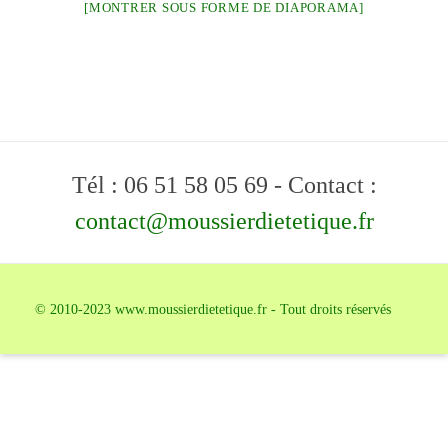
[MONTRER SOUS FORME DE DIAPORAMA]
Tél : 06 51 58 05 69 - Contact :
contact@moussierdietetique.fr
© 2010-2023 www.moussierdietetique.fr - Tout droits réservés