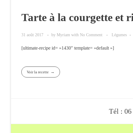
Tarte à la courgette et r
31 août 2017
by
Myriam
with
No Comment
Légumes
[ultimate-recipe id= »1430″ template= »default »]
Voir la recette
Tél : 06