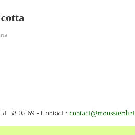
icotta
Plat
 51 58 05 69 - Contact :
contact@moussierdiete