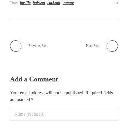
Tags:
basilic
,
boisson
,
cocktail
,
tomate
Previous Post
Next Post
Add a Comment
Your email address will not be published. Required fields
are marked *